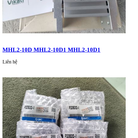
MHL2-10D MHL2-10D1 MHL2-10D1
Liên hệ