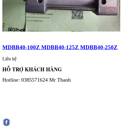
MDBB40-100Z MDBB40-125Z MDBB40-250Z
Liên hệ
HỖ TRỢ KHÁCH HÀNG
Hotline: 0385571624 Mr Thanh