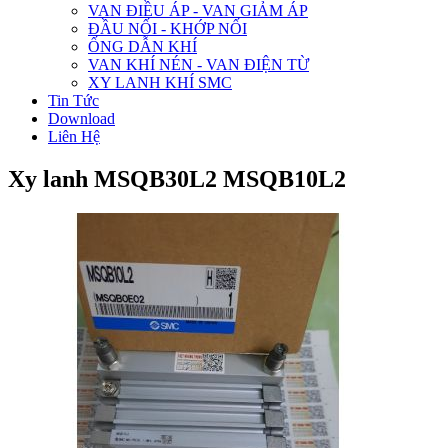
VAN ĐIỀU ÁP - VAN GIẢM ÁP
ĐẦU NỐI - KHỚP NỐI
ỐNG DẪN KHÍ
VAN KHÍ NÉN - VAN ĐIỆN TỪ
XY LANH KHÍ SMC
Tin Tức
Download
Liên Hệ
Xy lanh MSQB30L2 MSQB10L2