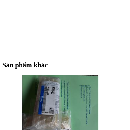
MSQB10R-A93L
MSQB10R-A93L
MSQB10R-A93L
MSQB10R-
MSQB10R-A96L
MSQB10R-A96L
MSQB10R-A96L
MSQB10R-
MSQB10R-
MSQB10R-
MSQB10R-
MSQB10R-
M9BL
M9BL
M9BL
M9BL
MSQB1A
MSQB1A
MSQB1A
MSQB1A
MSQB1AE
MSQB1AE
MSQB1AE
MSQB1AE
MSQB200A
MSQB200A
MSQB200A
MSQB200
MSQB200A-
MSQB200A-
MSQB200A-
MSQB200A
M9NL
M9NL
M9NL
M9NL
MSQB200R
MSQB200R
MSQB200R
MSQB200
Sản phẩm khác