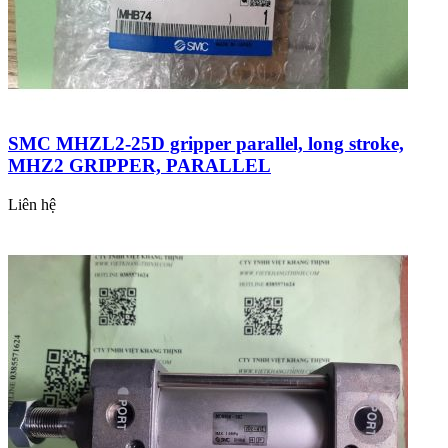
SMC MHZL2-25D gripper parallel, long stroke,
MHZ2 GRIPPER, PARALLEL
Liên hệ