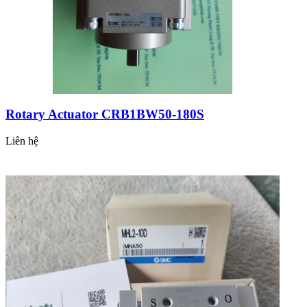
Rotary Actuator CRB1BW50-180S
Liên hệ