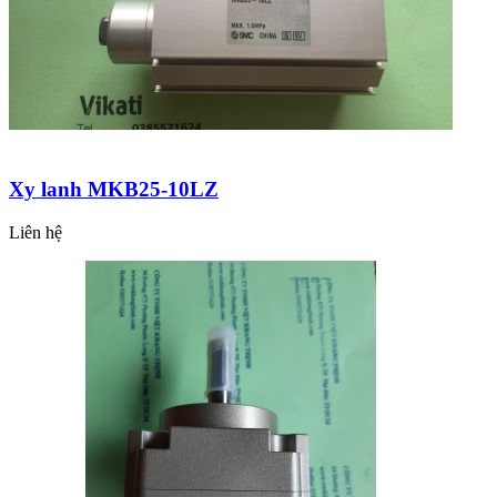
Xy lanh MKB25-10LZ
Liên hệ