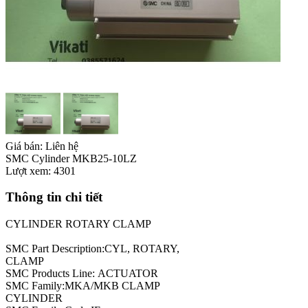
Giá bán:
Liên hệ
SMC Cylinder MKB25-10LZ
Lượt xem:
4301
Thông tin chi tiết
CYLINDER ROTARY CLAMP
SMC Part Description:CYL, ROTARY,
CLAMP
SMC Products Line: ACTUATOR
SMC Family:MKA/MKB CLAMP
CYLINDER