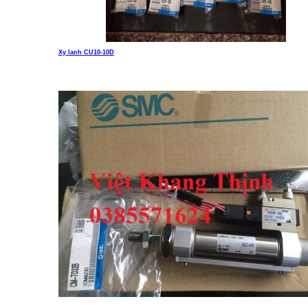
Xy lanh CU10-10D
Liên hệ