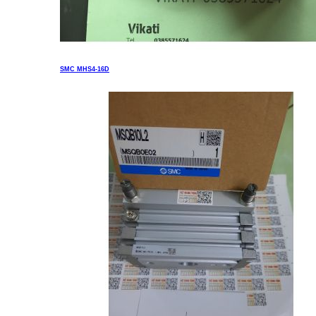
SMC MHS4-16D
Liên hệ