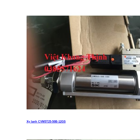
Liên hệ
Xy lanh CVM5T25-50B-12GS
Liên hệ