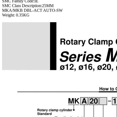
SMC Family Code:IE
SMC Class Description:25MM
MKA/MKB DBL-ACT AUTO-SW
Weight: 0.35KG