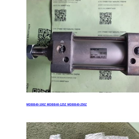
MDBB40-100Z MDBB40-125Z MDBB40-250Z
Liên hệ