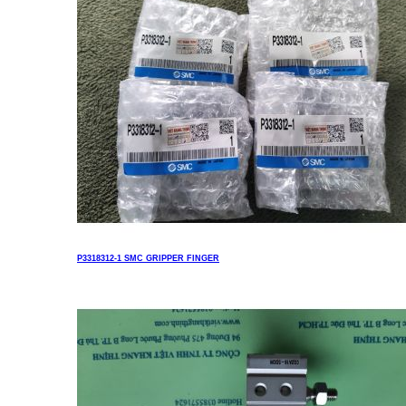
P3318312-1 SMC GRIPPER FINGER
Liên hệ