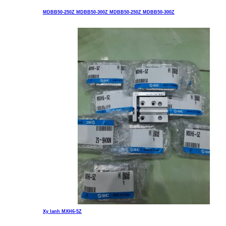
MDBB50-250Z MDBB50-300Z MDBB50-250Z MDBB50-300Z
Liên hệ
Xy lanh MXH6-5Z
Liên hệ