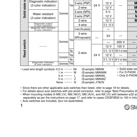
MKB12-10L
MKB12-10L
MKB12-10LN
MKB12-10LN
MKB12-10LNZ
MKB12-10LNZ
MKB12-10LZ
MKB12-10LZ
MKB12-10R
MKB12-10R