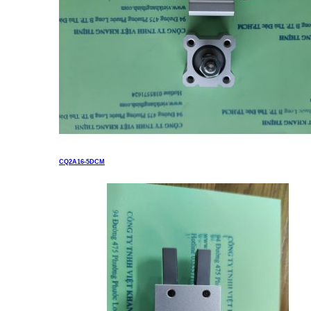
MKB50-20L
CQ2A16-5DCM
Liên hệ