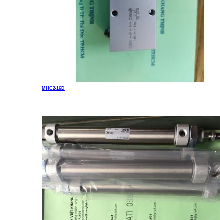
MHC2-16D
Liên hệ