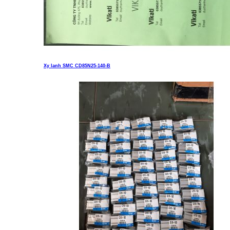
Xy lanh SMC CD85N25-140-B
Liên hệ