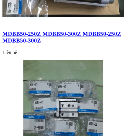
MDBB50-250Z MDBB50-300Z MDBB50-250Z
MDBB50-300Z
Liên hệ