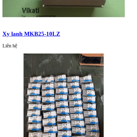
Xy lanh MKB25-10LZ
Liên hệ