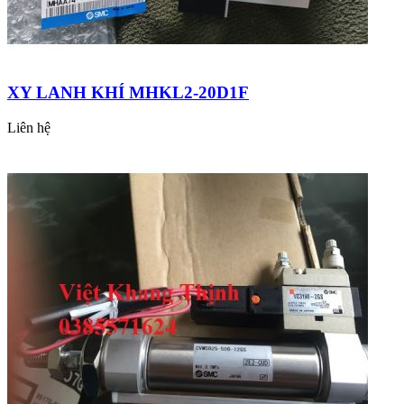
XY LANH KHÍ MHKL2-20D1F
Liên hệ