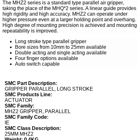
The MHZ2 series is a standard type parallel air gripper,
taking the place of the MHQ*2 series. A linear guide provides
high rigidity and high accuracy. MHZ2 can operate under
higher pressure even at a larger holding point and overhang.
High degree of mounting precision is achieved and mounting
repeatability is improved.
Long stroke type parallel gripper
Bore sizes from 10mm to 25mm available
Double acting and single acting available
Four finger options available
Auto switch capable
SMC Part Description:
GRIPPER PARALLEL, LONG STROKE
SMC Products Line:
ACTUATOR
SMC Family:
MHZ2 GRIPPER, PARALLEL
SMC Family Code:
IE
SMC Class Description:
25MM MHZ2
Weight: 0.4KG