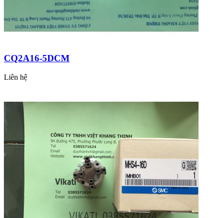
CQ2A16-5DCM
Liên hệ