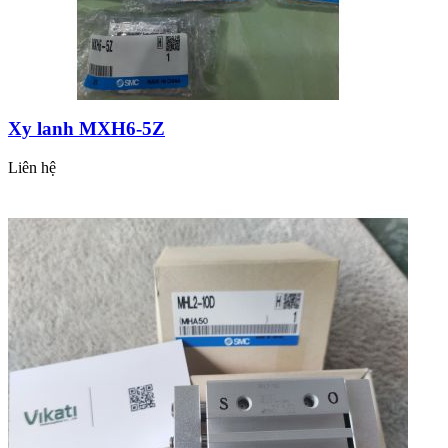
Xy lanh MXH6-5Z
Liên hệ