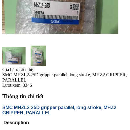
Giá bán:
Liên hệ
SMC MHZL2-25D gripper parallel, long stroke, MHZ2 GRIPPER,
PARALLEL
Lượt xem:
3346
Thông tin chi tiết
SMC MHZL2-25D gripper parallel, long stroke, MHZ2
GRIPPER, PARALLEL
Description