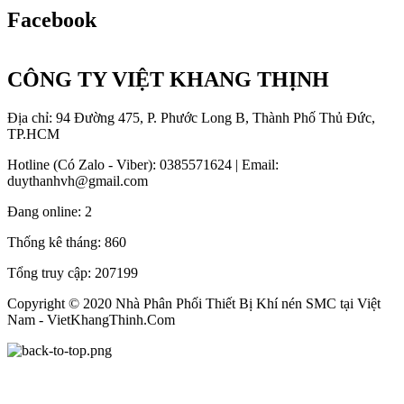
Facebook
CÔNG TY VIỆT KHANG THỊNH
Địa chỉ: 94 Đường 475, P. Phước Long B, Thành Phố Thủ Đức,
TP.HCM
Hotline (Có Zalo - Viber): 0385571624 | Email:
duythanhvh@gmail.com
Đang online:
2
Thống kê tháng:
860
Tổng truy cập:
207199
Copyright © 2020 Nhà Phân Phối Thiết Bị Khí nén SMC tại Việt
Nam - VietKhangThinh.Com