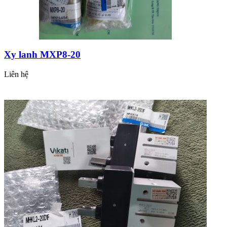
Xy lanh MXP8-20
Liên hệ