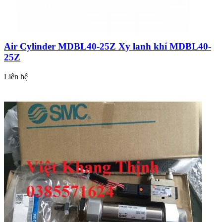
Air Cylinder MDBL40-25Z Xy lanh khí MDBL40-
25Z
Liên hệ