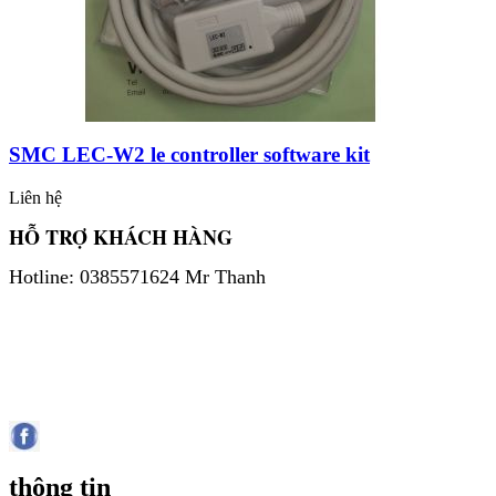
SMC LEC-W2 le controller software kit
Liên hệ
HỖ TRỢ KHÁCH HÀNG
Hotline: 0385571624 Mr Thanh
thông tin